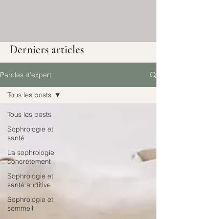
Derniers articles
Paroles d'expert
Tous les posts
Tous les posts
Sophrologie et
santé
La sophrologie
concrètement
Sophrologie et
santé auditive
Sophrologie et
sommeil