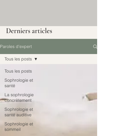
Derniers articles
Paroles d'expert
Tous les posts
Tous les posts
Sophrologie et
santé
La sophrologie
concrètement
Sophrologie et
santé auditive
Sophrologie et
sommeil